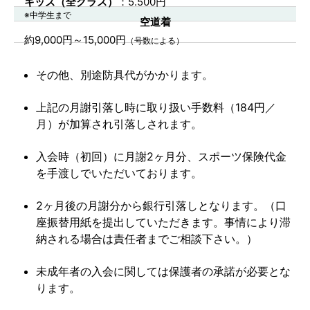
キッズ（全クラス）
：5.500円
※中学生まで
空道着
約9,000円～15,000円
（号数による）
その他、別途防具代がかかります。
上記の月謝引落し時に取り扱い手数料（184円／
月）が加算され引落しされます。
入会時（初回）に月謝2ヶ月分、スポーツ保険代金
を手渡しでいただいております。
2ヶ月後の月謝分から銀行引落しとなります。（口
座振替用紙を提出していただきます。事情により滞
納される場合は責任者までご相談下さい。）
未成年者の入会に関しては保護者の承諾が必要とな
ります。