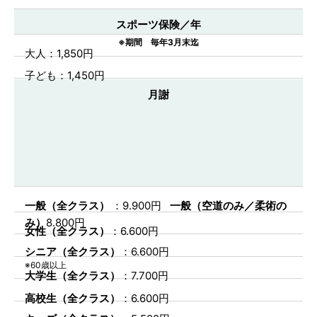
スポーツ保険／年
※期間 毎年3月末迄
大人：1,850円
子ども：1,450円
月謝
一般（全クラス）
：9.900円
一般（空道のみ／柔術の
み）
8.800円
女性（全クラス）
：6.600円
シニア（全クラス）
：6.600円
※60歳以上
大学生（全クラス）
：7.700円
高校生（全クラス）
：6.600円