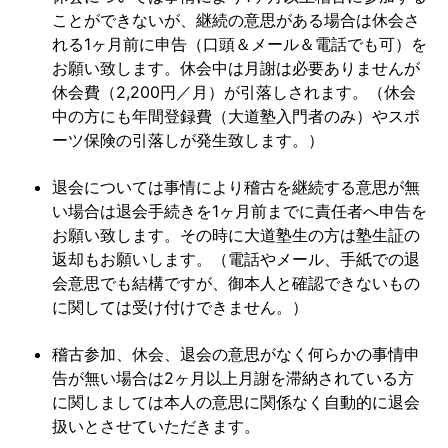
ことができないが、継続の意思がある場合は休会さ
れる1ヶ月前に申告（口頭＆メール＆電話でも可）を
お願い致します。休会中は月謝は必要ありませんが
休会費（2,200円／月）が引落しされます。（休会
中の方にも年間登録費（大道塾入門者のみ）やスポ
ーツ保険の引落しが発生致します。）
退会については事情により稽古を継続する意思が無
い場合は退会手続きを1ヶ月前までに責任者へ申告を
お願い致します。その時に大道塾生の方は塾生証の
返却もお願いします。（電話やメール、手紙での退
会意思でも結構ですが、御本人と確認できないもの
に関しては受け付けできません。）
稽古参加、休会、退会の意思がなく何らかの事情申
告が無い場合は2ヶ月以上月謝を滞納されている方
に関しましては本人の意思に関係なく自動的に退会
扱いとさせていただきます。