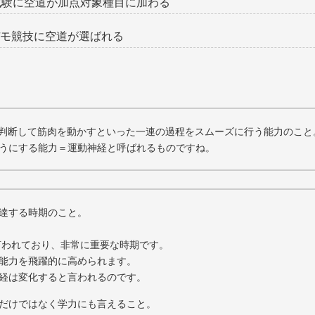
試験に空道が加点対象種目に加わる
デモ競技に空道が選ばれる
判断して筋肉を動かすといった一連の過程をスムーズに行う能力のこと
うにする能力＝運動神経と呼ばれるものですね。
達する時期のこと。
言われており、非常に重要な時期です。
能力を飛躍的に高められます。
経は変化すると言われるのです。
だけではなく学力にも言えること。