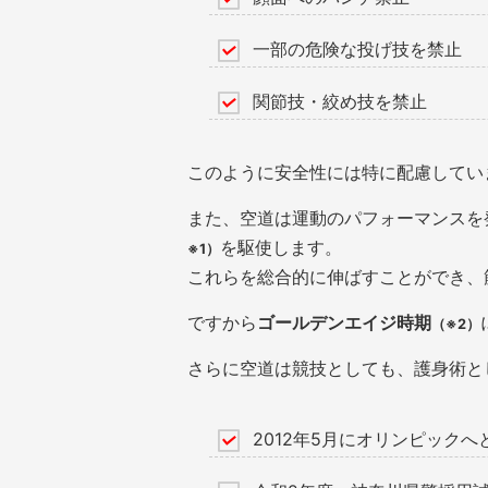
一部の危険な投げ技を禁止
関節技・絞め技を禁止
このように安全性には特に配慮してい
また、空道は運動のパフォーマンスを
を駆使します。
※1）
これらを総合的に伸ばすことができ、
ですから
ゴールデンエイジ時期
（※2）
さらに空道は競技としても、護身術と
2012年5月にオリンピック