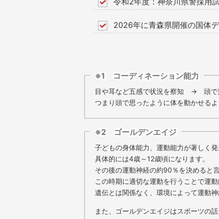
令和2年度：神奈川県警採用
2026年に青森県開催の国体
※1 コーディネーション能力
目や耳など五感で状況を察知 → 頭で
つまり頭で思ったように体を動かせるよ
※2 ゴールデンエイジ
子どもの身体能力、運動能力が著しく発
具体的には4歳～12歳頃になります。
その後の運動神経の約90％を決めると
この時期に適切な運動を行うことで運動
遺伝とは関係なく、環境によって運動神
また、ゴールデンエイジはスポーツの話