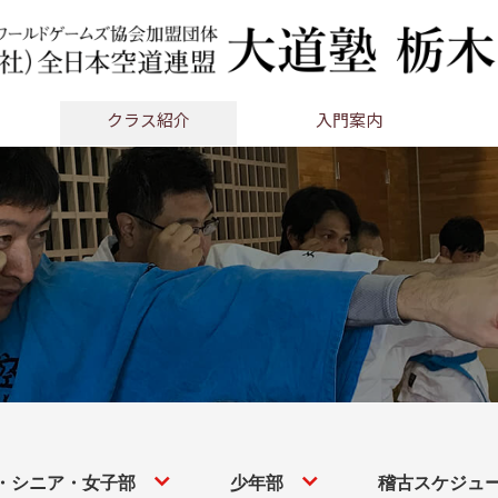
クラス紹介
入門案内
・シニア・女子部
少年部
稽古スケジュ