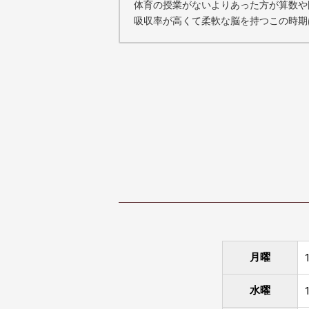
体育の授業がないよりあった方が算数や
吸収率が高くて柔軟な脳を持つこの時期
月曜
水曜