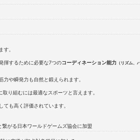
ます。
発揮するために必要な7つの
コーディネーション能力
（リズム、
筋力や瞬発力も自然と鍛えられます。
に取り組むには最適なスポーツと言えます。
しても高く評価されています。
へと繋がる日本ワールドゲームズ協会に加盟