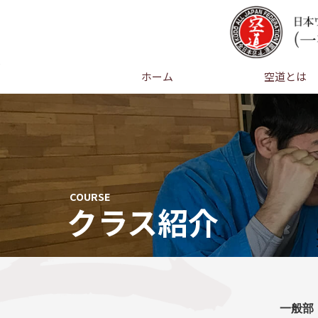
ホーム
空道とは
COURSE
クラス紹介
一般部