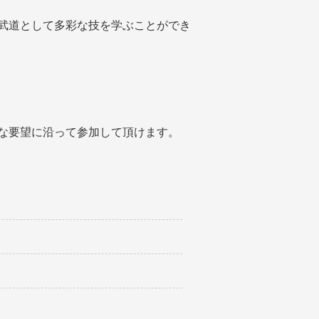
武道として多彩な技を学ぶことができ
な要望に沿って参加して頂けます。