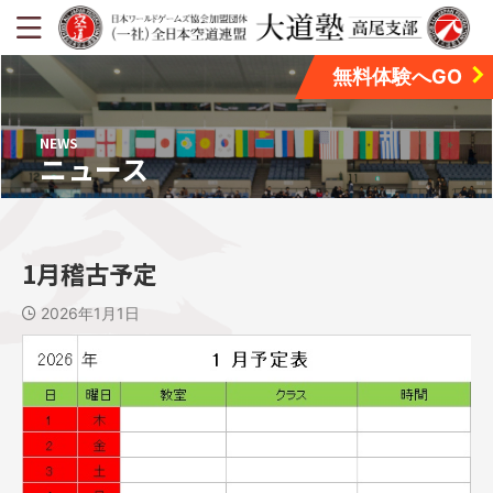
無料体験へGO
NEWS
ニュース
1月稽古予定
2026年1月1日