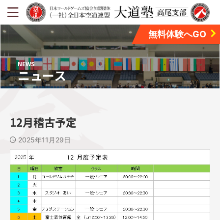
無料体験へGO
NEWS
ニュース
12月稽古予定
2025年11月29日