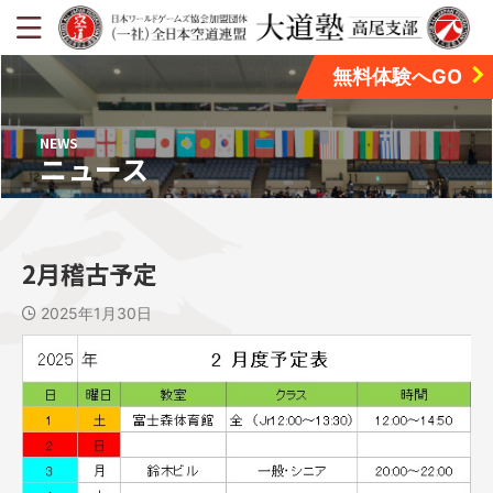
無料体験へGO
NEWS
ニュース
2月稽古予定
2025年1月30日