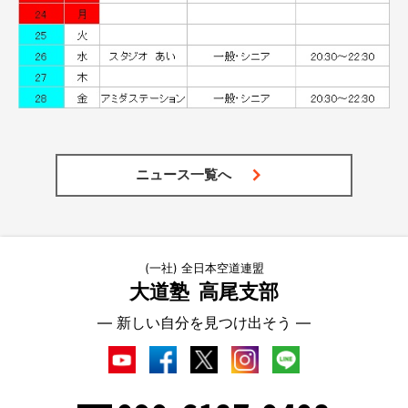
ニュース一覧へ
(一社) 全日本空道連盟
大道塾
高尾支部
― 新しい自分を見つけ出そう ―