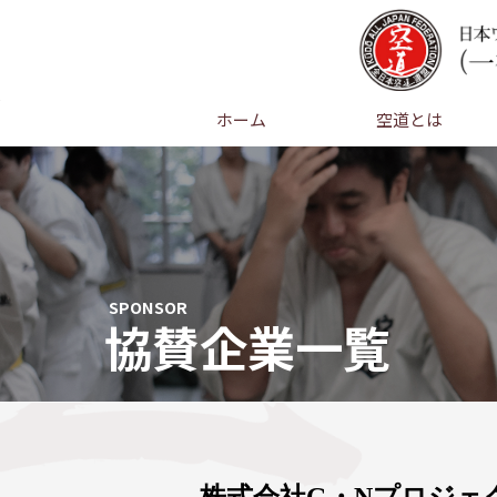
ホーム
空道とは
SPONSOR
協賛企業一覧