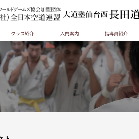
クラス紹介
入門案内
指導員紹介