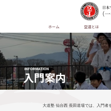
ホーム
空道とは
INFORMATION
入門案内
大道塾 仙台西 長田道場では、入門