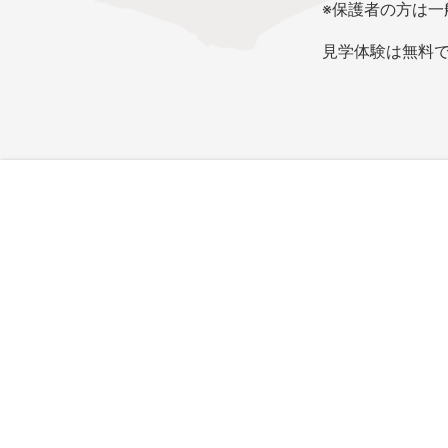
※
保護者の方は一
見学体験は無料