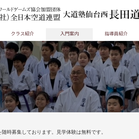
クラス紹介
入門案内
指導員紹介
者を随時募集しております。見学体験は無料です。