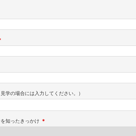
＊
・見学の場合には入力してください。）
ジを知ったきっかけ
＊