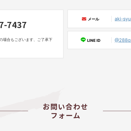
aki-sy
メール
7-7437
の場合もございます、ご了承下
@288qk
LINE ID
お問い合わせ
フォーム