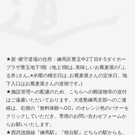
★新･鍬守道場の住所：練馬区豊玉中2丁目6-5ダイホー
プラザ豊玉地下1階（地上1階は､美味しいお蕎麦屋の｢ふ
る井｣さん｡※水曜の稽古日は､お蕎麦屋さんの定休日。地
下入口はお蕎麦屋さんの逆側です｡)
★施設管理への配慮のため、こちらへの郵送物等の送付
はご遠慮いただいております。大道塾練馬支部へのご連
絡は、右側の『無料体験へGO』のオレンジ色のバナーを
クリックしていただき、専用のお問い合わせフォームか
らお願いいたします。
★西武池袋線『練馬駅』『桜台駅』どちらの駅からも、