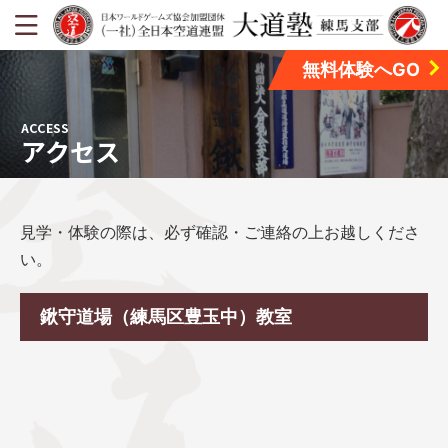
無料体験へGO
ACCESS
アクセス
見学・体験の際は、必ず確認・ご連絡の上お越しくださ
い。
鍬守道場（練馬区豊玉中）教室