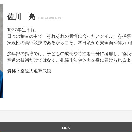
佐川 亮
SAGAWA RYO
1972年生まれ。
日々の稽古の中で「それぞれの個性に合ったスタイル」を指導
実践性の高い競技であるからこそ、常日頃から安全面や体力面
少年部の指導では、子どもの成長や特性を十分に考慮し、怪我
空道の技術だけではなく、礼儀作法や体力を身に着けられるよ
資格：
空道大道塾弐段
LINK