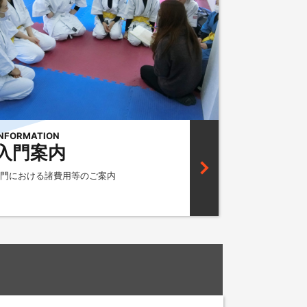
INFORMATION
入門案内
門における諸費用等のご案内