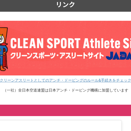
リンク
クリーンアスリートとしての
アンチ・ドーピングのルール&手続きをチェッ
（一社）全日本空道連盟は
日本アンチ・ドーピング機構に加盟しています