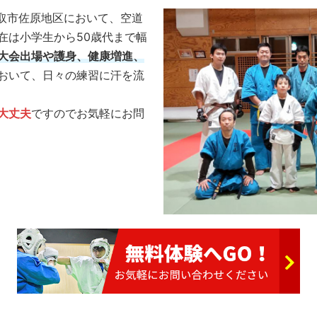
香取市佐原地区において、空道
在は小学生から50歳代まで幅
大会出場や護身、健康増進、
おいて、日々の練習に汗を流
大丈夫
ですのでお気軽にお問