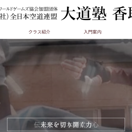
クラス紹介
入門案内
伝えたい日本の武の心
未来を切り開く力