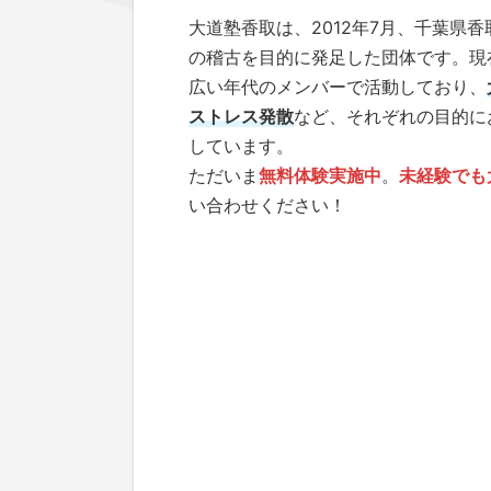
大道塾香取は、2012年7月、千葉県
の稽古を目的に発足した団体です。現
広い年代のメンバーで活動しており、
ストレス発散
など、それぞれの目的に
しています。
ただいま
無料体験実施中
。
未経験でも
い合わせください！