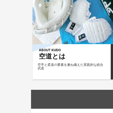
ABOUT KUDO
空道とは
空手と柔道の要素を兼ね備えた実践的な総合
武道