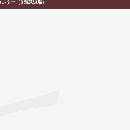
センター（8階武道場）