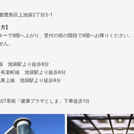
東京都豊島区上池袋2丁目5-1
き方】
ターで9階へ上がり、受付の前の階段で8階へお降りください
せん。
京線 池袋駅より徒歩8分
有楽町線 池袋駅より徒歩8分
東上線 池袋駅より徒歩8分
07系統「健康プラザとしま」下車徒歩1分