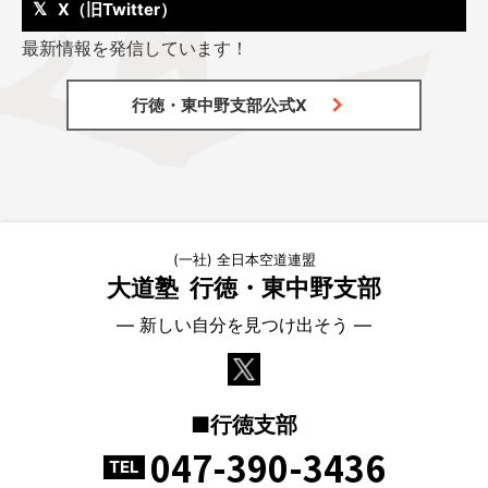
X（旧Twitter）
最新情報を発信しています！
行徳・東中野支部公式X
(一社) 全日本空道連盟
大道塾
行徳・東中野支部
― 新しい自分を見つけ出そう ―
■行徳支部
047-390-3436
TEL