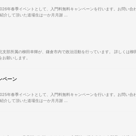
、2026年春季イベントとして、入門料無料キャンペーンを行います。お問い
紹介して頂いた道場生は一か月月謝 ...
北支部所属の柳田幸輝が、鎌倉市内で政治活動を行っています。 詳しくは柳
をお願いします。
ンペーン
、2025年春季イベントとして、入門料無料キャンペーンを行います。お問い
紹介して頂いた道場生は一か月月謝 ...