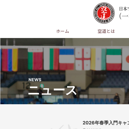
ホーム
空道とは
NEWS
ニュース
2026年春季入門キャ