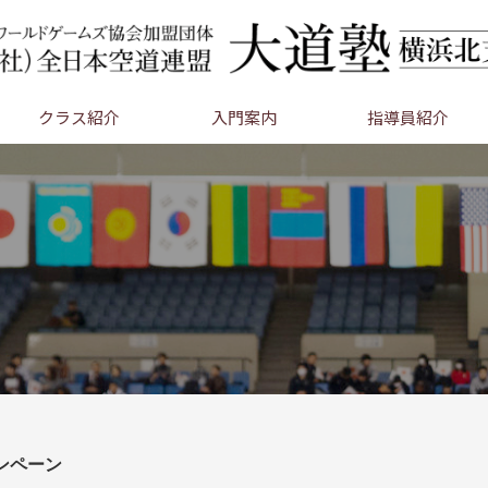
クラス紹介
入門案内
指導員紹介
ンペーン