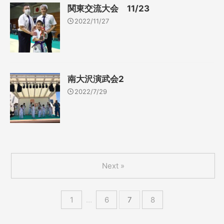
関東交流大会 11/23
2022/11/27
南大沢演武会2
2022/7/29
Next »
1
…
6
7
8