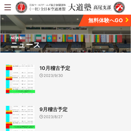
無料体験へGO
NEWS
ニュース
10月稽古予定
2023/9/30
9月稽古予定
2023/8/27