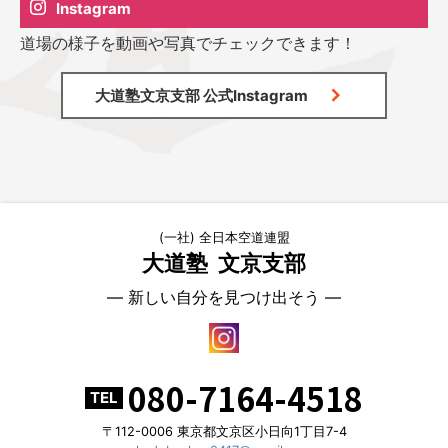
Instagram
道場の様子を動画や写真でチェックできます！
大道塾文京支部 公式Instagram
(一社) 全日本空道連盟
大道塾
文京支部
― 新しい自分を見つけ出そう ―
080-7164-4518
TEL
〒112-0006 東京都文京区小日向1丁目7-4