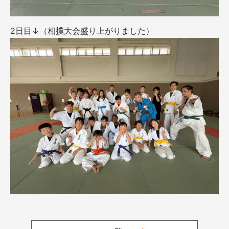
2日目↓（相撲大会盛り上がりました）