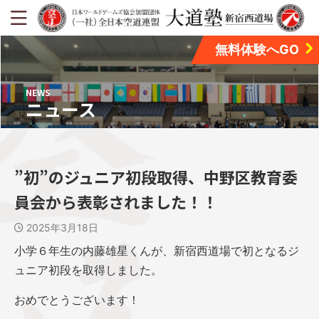
無料体験へGO
NEWS
ニュース
”初”のジュニア初段取得、中野区教育委
員会から表彰されました！！
2025年3月18日
小学６年生の内藤雄星くんが、新宿西道場で初となるジ
ュニア初段を取得しました。
おめでとうございます！