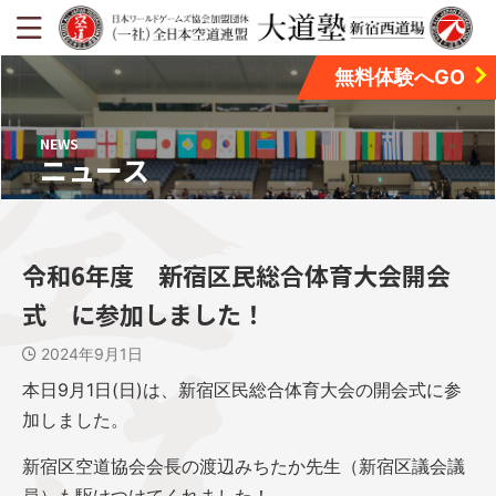
無料体験へGO
NEWS
ニュース
令和6年度 新宿区民総合体育大会開会
式 に参加しました！
2024年9月1日
本日9月1日(日)は、新宿区民総合体育大会の開会式に参
加しました。
新宿区空道協会会長の渡辺みちたか先生（新宿区議会議